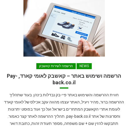
NEWS
הרשמה לשירות קאשבק
הרשמה ושימוש באתר – קאשבק לאומי קארד, Pay-
back.co.il
חווית ההרשמה והשימוש באתר פיי-בק נבדלות בינהן. בעוד שתהליך
ההרשמה ברור, מהיר ויעיל, האתר עצמו מהווה עקב אכילס של לאומי קארד
לעומת אתרי הקאשבק המתחרים בישראל ועל כך ועוד בפוסט יתרונות
וחסרונות של אתר pay-back.co.il. תהליך ההרשמה לאתר קצר כאמור.
תתבקשו להזין שם + שם משפחה, מספר תעודת זהות, כתובת דואר