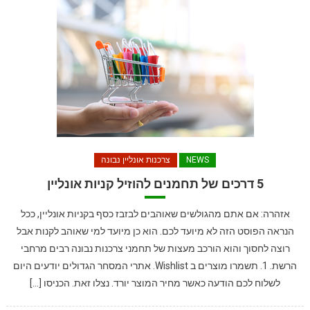
NEWS
צרכנות אונליין נבונה
5 דרכים של תחמנים להוזיל קניות אונליין
אזהרה: אם אתם מהגולשים שאוהבים לבזבז כסף בקניות אונליין, ככל
הנראה הפוסט הזה לא מיועד לכם. הוא כן מיועד למי שאוהב לקנות אבל
רוצה לחסוך והוא הורכב מעצות של תחמני צרכנות נבונה רבים מרחבי
הרשת. 1. תשמרו מוצרים ב Wishlist. אתרי המסחר הגדולים יודעים היום
לשלוח לכם הודעה כאשר מחיר המוצר יורד. נצלו זאת. הכניסו […]