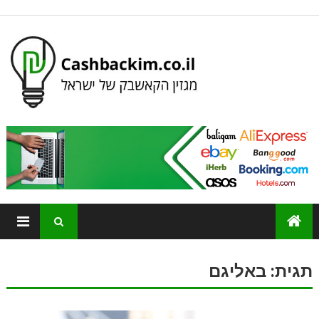
תגית:
באליגם