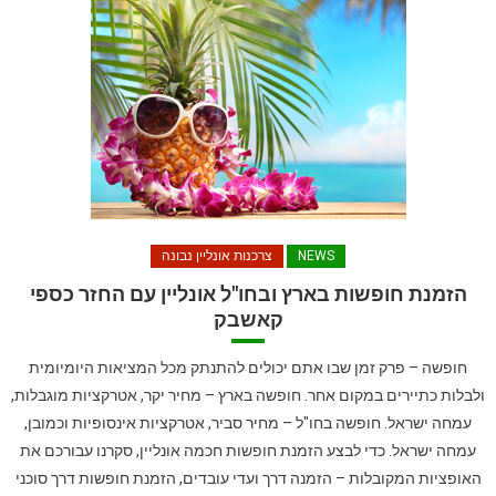
NEWS
צרכנות אונליין נבונה
הזמנת חופשות בארץ ובחו"ל אונליין עם החזר כספי
קאשבק
חופשה – פרק זמן שבו אתם יכולים להתנתק מכל המציאות היומיומית
ולבלות כתיירים במקום אחר. חופשה בארץ – מחיר יקר, אטרקציות מוגבלות,
עמחה ישראל. חופשה בחו"ל – מחיר סביר, אטרקציות אינסופיות וכמובן,
עמחה ישראל. כדי לבצע הזמנת חופשות חכמה אונליין, סקרנו עבורכם את
האופציות המקובלות – הזמנה דרך ועדי עובדים, הזמנת חופשות דרך סוכני