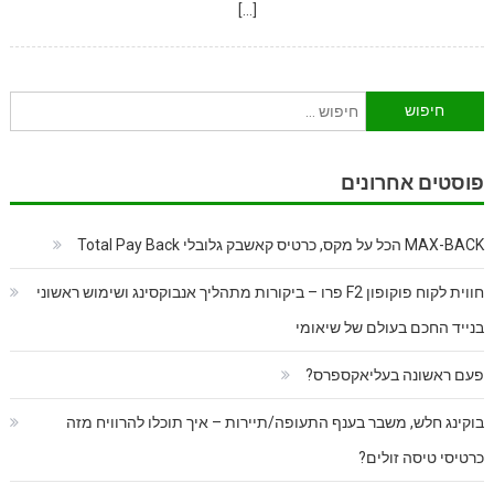
[…]
חיפוש:
פוסטים אחרונים
MAX-BACK הכל על מקס, כרטיס קאשבק גלובלי Total Pay Back
חווית לקוח פוקופון F2 פרו – ביקורות מתהליך אנבוקסינג ושימוש ראשוני
בנייד החכם בעולם של שיאומי
פעם ראשונה בעליאקספרס?
בוקינג חלש, משבר בענף התעופה/תיירות – איך תוכלו להרוויח מזה
כרטיסי טיסה זולים?