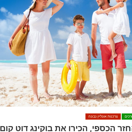
רכים
צרכנות אונליין נבונה
זר הכספי, הכירו את בוקינג דוט קום