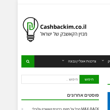
ק
צרכנות אונליין נבונה
חיפוש:
פוסטים אחרונים
MAX-BACK הכל על מקס, כרטיס קאשבק גלובלי