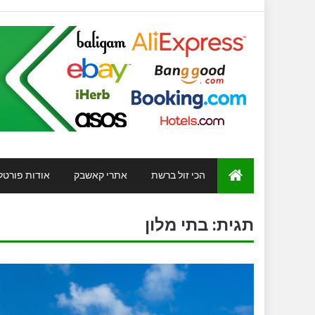
הכי זול ברשת
אתרי קאשבק
אודות פורטל
תגית:
בתי מלון