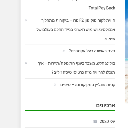
Total Pay Back
חווית לקוח פוקופון F2 פרו – ביקורות מתהליך
אנבוקסינג ושימוש ראשוני בנייד החכם בעולם של
שיאומי
פעם ראשונה בעליאקספרס?
בוקינג חלש, משבר בענף התעופה/תיירות – איך
תוכלו להרוויח מזה כרטיסי טיסה זולים?
קניות אונליין בזמן קורונה – טיפים
ארכיונים
יולי 2020