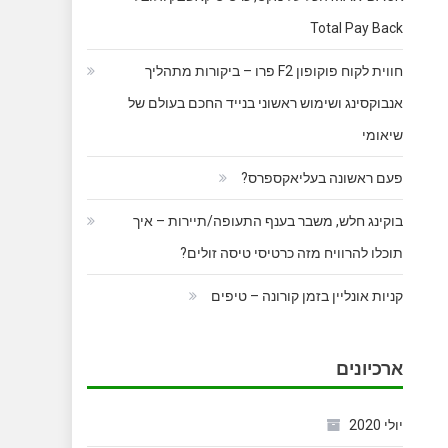
Total Pay Back
חווית לקוח פוקופון F2 פרו – ביקורות מתהליך
אנבוקסינג ושימוש ראשוני בנייד החכם בעולם של
שיאומי
פעם ראשונה בעליאקספרס?
בוקינג חלש, משבר בענף התעופה/תיירות – איך
תוכלו להרוויח מזה כרטיסי טיסה זולים?
קניות אונליין בזמן קורונה – טיפים
ארכיונים
יולי 2020