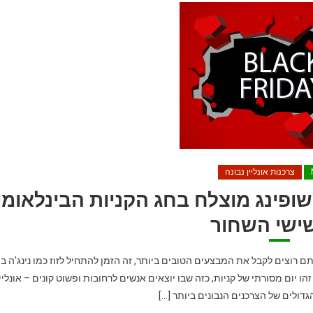
צרכנות אונליין נבונה
וחצי טיפים לשופינג מוצלח בחג הקניות הבינלאומי
שישי השחור
תם רוצים לקבל את המבצעים הטובים ביותר, זה הזמן להתחיל לזוז כמו נינג'ה בי
ו יום מסורתי של קניות, כזה שבו יוצאים אנשים לרחובות ופשוט קונים – אונליי
הגדולים של הצרכנים הנבונים ביותר […]