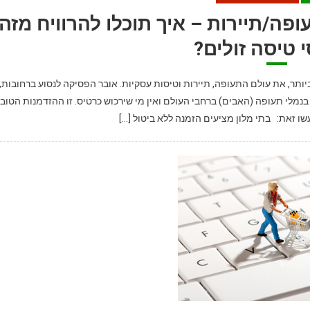
פה/תיירות – איך תוכלו להרוויח מזה
 טיסה זולים?
ותר, את עולם התעופה, תיירות וטיסות עסקיות. אובר הפסיקה לנסוע ברחובות,
וסים יושבים מושבתים בנמלי תעופה (האבים) ברחבי העולם ואין מי שירכוש כרטיס. זו ההזדמנות הטוב
עשו זאת: בתי מלון מציעים הזמנה ללא ביטול […]