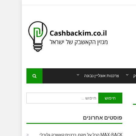
ק
צרכנות אונליין נבונה
חיפוש:
פוסטים אחרונים
MAX-BACK הכל על מקס, כרטיס קאשבק גלובלי