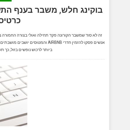
בוקינג חלש, משבר בענף התעו
כרטיסי
זה לא סוד שמשבר הקורונה פקד תחילה ואולי בצורה החמורה בי
אנשים פסקו להזמין חדרי AIRBNB והמט
ביותר לרכוש נופשים בזול, כך ת