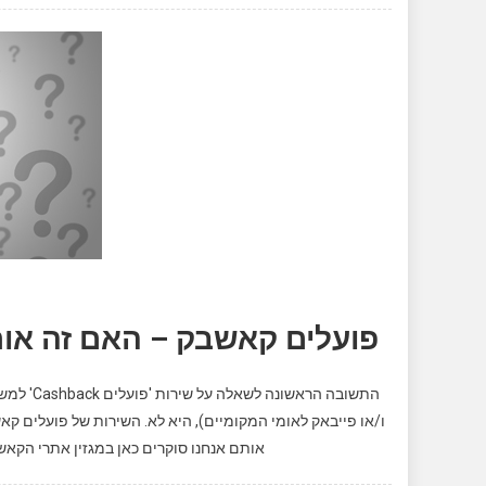
פועלים קאשבק – האם זה אותו שירות Cashback ש
ו/או פייבאק לאומי המקומיים), היא לא. השירות של פועלים ק
אותם אנחנו סוקרים כאן במגזין אתרי הקאש