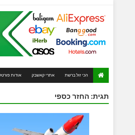
הכי זול ברשת
אתרי קאשבק
אודות פורטל
תגית:
החזר כספי