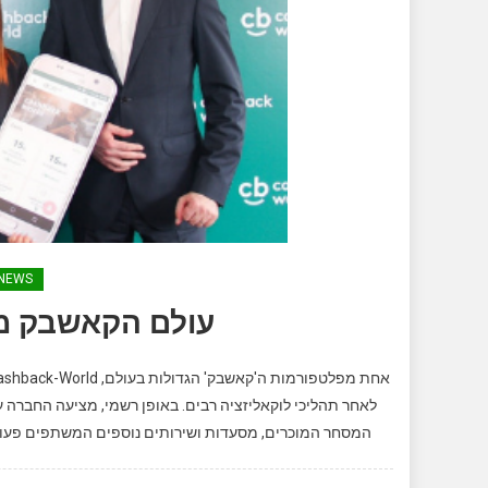
NEWS
עולם הקאשבק מוש
המסחר המוכרים, מסעדות ושירותים נוספים המשתפים פעולה. משתמשים שיצברו 120 דולר מקומי ומ