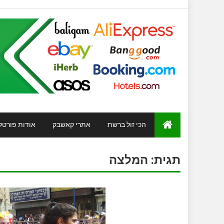
הכי זול ברשת
אתרי קאשבק
אודות פורטל
תגית:
המלצה