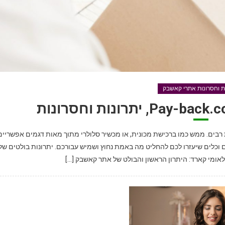
ות וחסרונות אתרי קאשבק
רונות וחסרונות רבים. ממש כמו ברכישת מכונית, או מכשיר סלולרי מתוך מאות דגמים אפשריים
כלים שיעזרו לכם להחליט מה באמת נחוץ ושמיש עבורכם. יתרונות בולטים של