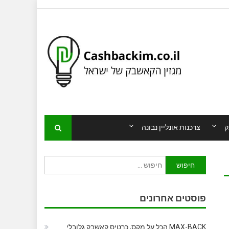
ק
צרכנות אונליין נבונה
חיפוש:
פוסטים אחרונים
MAX-BACK הכל על מקס, כרטיס קאשבק גלובלי