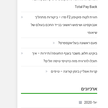
Total Pay Back
חווית לקוח פוקופון F2 פרו – ביקורות מתהליך
אנבוקסינג ושימוש ראשוני בנייד החכם בעולם של
שיאומי
פעם ראשונה בעליאקספרס?
בוקינג חלש, משבר בענף התעופה/תיירות – איך
תוכלו להרוויח מזה כרטיסי טיסה זולים?
קניות אונליין בזמן קורונה – טיפים
ארכיונים
יולי 2020