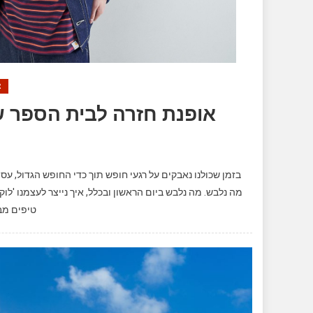
צ
n
בזמן שכולנו נאבקים על רגעי חופש תוך כדי החופש הגדול, עס
מה נלבש. מה נלבש ביום הראשון ובכלל, איך נייצר לעצמנו 'לוק'
טיפים מבע