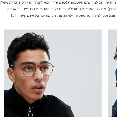
ון הזה יתייחס למדינתנו הקטנטונת (כשם שלדוגמא לקנדה יש גירסה קנדית משלה
ת לסנן), את שני האתרים המובילים כיום בשוק ההחזרים הכספים – קאשבק