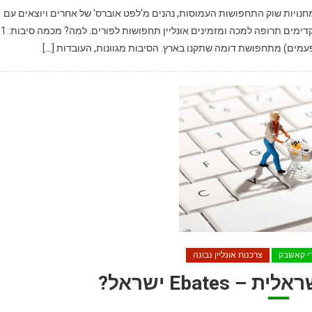
מחנויות שוק התחפושות העמוסות, נהנים מ'לפט אוברס' של אחרים ויוצאים עם
תחפושת שמורכבת מטלאים
עמים) מתחפושת דומה שתקנו בארץ. הסיבות מגוונות, העובדות […]
י קאשבק
צרכנות אונליין נבונה
Ebate ישראל?