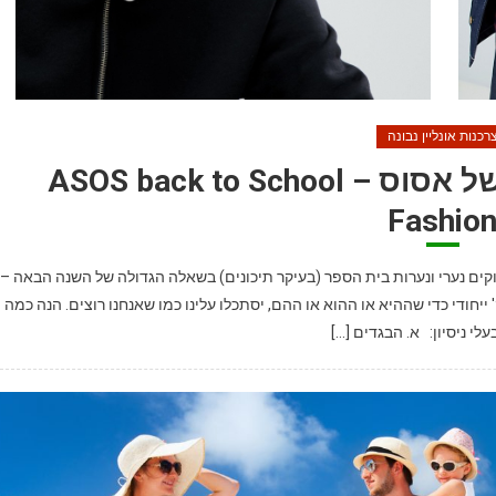
רכנות אונליין נבונה
אופנת חזרה לבית הספר של אסוס – ASOS back to School
Fashio
וקים נערי ונערות בית הספר (בעיקר תיכונים) בשאלה הגדולה של השנה הבאה –
 ייחודי כדי שההיא או ההוא או ההם, יסתכלו עלינו כמו שאנחנו רוצים. הנה כמה
לי ניסיון: א. הבגדים […]