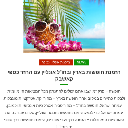
NEWS
צרכנות אונליין נבונה
הזמנת חופשות בארץ ובחו"ל אונליין עם החזר כספי
קאשבק
חופשה – פרק זמן שבו אתם יכולים להתנתק מכל המציאות היומיומית
ולבלות כתיירים במקום אחר. חופשה בארץ – מחיר יקר, אטרקציות מוגבלות,
עמחה ישראל. חופשה בחו"ל – מחיר סביר, אטרקציות אינסופיות וכמובן,
עמחה ישראל. כדי לבצע הזמנת חופשות חכמה אונליין, סקרנו עבורכם את
האופציות המקובלות – הזמנה דרך ועדי עובדים, הזמנת חופשות דרך סוכני
תיירות […]