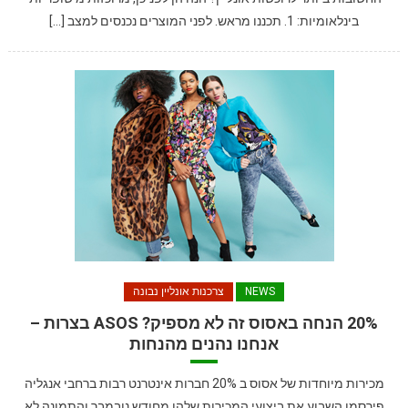
בינלאומיות: 1. תכננו מראש. לפני המוצרים נכנסים למצב […]
NEWS
צרכנות אונליין נבונה
20% הנחה באסוס זה לא מספיק? ASOS בצרות –
אנחנו נהנים מהנחות
מכירות מיוחדות של אסוס ב 20% חברות אינטרנט רבות ברחבי אנגליה
פירסמו השבוע את ביצועי המכירות שלהן מחודש נובמבר והתמונה לא