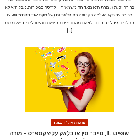
ברורה. זאת אומרת היא מאד חד משמעית – קריסה במכירות. אבל היא לא
ברורה על רקע העלייה הקבועה בפופלאריות (של מקס אנד ספנסר שעשו
מהלכי דיגיטל רבים כדי לצאת מהתדמית המיושנת והאופליינית, של נקסט
[…]
צרכנות אונליין נבונה
שופינג IL, סייבר סין או בלאק עליאקספרס – מורה