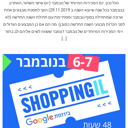
הכל נכון. יום המכירות המיוחד של נובמבר (יום שישי השחור, האחרון
בנובמבר בכל שנה שיוצא השנה ב 29.11.2019) הפך למסכת מבצעים אחת
ארוכה שמתחילה בסוף נובמבר ומסתיימת עם תחילת השנה החדשה (לא
לפני הכרזת מבצעי השנה החדשה כמובן). מה הם אם כן המבצעים הגדולים
וימי המכירות המיוחדים של נובמבר דצמבר ששווה לשים אליהם לב בתור
[…]