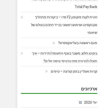
Total Pay Back
חווית לקוח פוקופון F2 פרו – ביקורות מתהליך
אנבוקסינג ושימוש ראשוני בנייד החכם בעולם של
שיאומי
פעם ראשונה בעליאקספרס?
בוקינג חלש, משבר בענף התעופה/תיירות – איך
תוכלו להרוויח מזה כרטיסי טיסה זולים?
קניות אונליין בזמן קורונה – טיפים
ארכיונים
יולי 2020