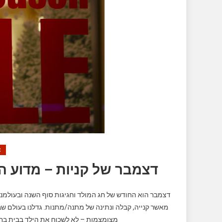
צ
דצמבר של קניות – מדוע ה
דצמבר הוא החודש של חג המולד וחגיגות סוף השנה ובעולמנ
מאשר קנייה, קבלה ונתינה של מתנה/מתנות. גדלנו בעולם 
מצומצמות – לא לשכוח את הילד בבית בחו