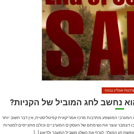
רכנות אונליין נבונה
וא נחשב לחג המוביל של הקניות?
ו המערבי המושפע מתרבות מרכז אמריקאית קפיטליסטית, אין דבר חשוב יותר
שבו דצמבר עוצר את נשימתם של העסקים המערביים וכולם מתגייסים למטרות
פשת חג המולד, לגרף את השלג משביל המעבר ולדאוג […]