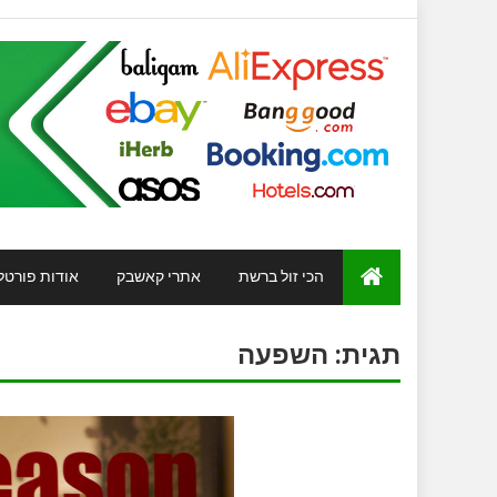
הכי זול ברשת
אתרי קאשבק
אודות פורטל
תגית:
השפעה