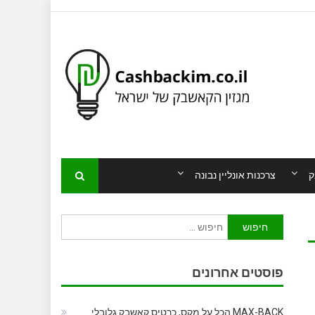
ק
צרכנות אונליין נבונה
חיפוש:
פוסטים אחרונים
MAX-BACK הכל על מקס, כרטיס קאשבק גלובלי