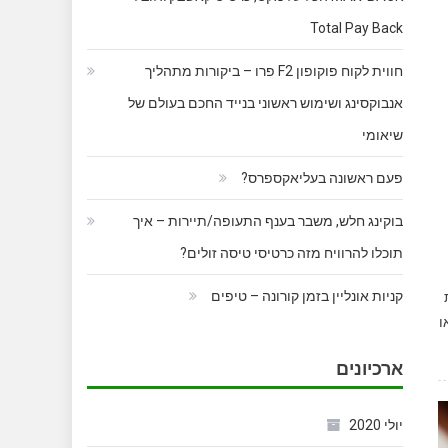
Total Pay Back
חווית לקוח פוקופון F2 פרו – ביקורות מתהליך
אנבוקסינג ושימוש ראשוני בנייד החכם בעולם של
שיאומי
פעם ראשונה בעליאקספרס?
בוקינג חלש, משבר בענף התעופה/תיירות – איך
תוכלו להרוויח מזה כרטיסי טיסה זולים?
קניות אונליין בזמן קורונה – טיפים
שי (או
ארכיונים
יולי 2020