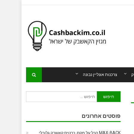
ק
צרכנות אונליין נבונה
חיפוש:
פוסטים אחרונים
MAX-BACK הכל על מקס, כרטיס קאשבק גלובלי