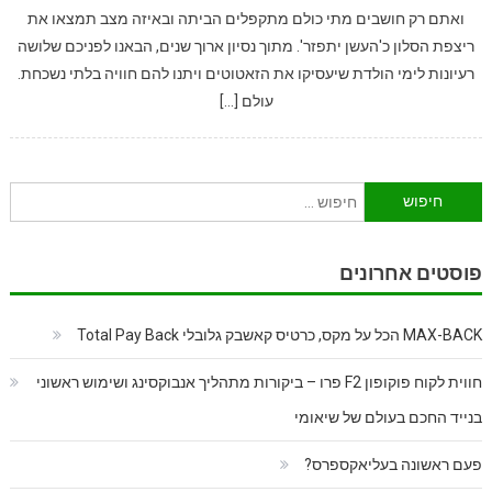
ואתם רק חושבים מתי כולם מתקפלים הביתה ובאיזה מצב תמצאו את
ריצפת הסלון כ'העשן יתפזר'. מתוך נסיון ארוך שנים, הבאנו לפניכם שלושה
רעיונות לימי הולדת שיעסיקו את הזאטוטים ויתנו להם חוויה בלתי נשכחת.
עולם […]
חיפוש:
פוסטים אחרונים
MAX-BACK הכל על מקס, כרטיס קאשבק גלובלי Total Pay Back
חווית לקוח פוקופון F2 פרו – ביקורות מתהליך אנבוקסינג ושימוש ראשוני
בנייד החכם בעולם של שיאומי
פעם ראשונה בעליאקספרס?