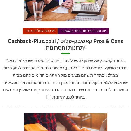
יתרונות וחסרונות אתרי קאשבק
צרכנות אונליין נבונה
Pros & Cons קאשבק-פלוס / Cashback-Plus.co.il
יתרונות וחסרונות
באתר הקאשבק של שיתוף הפעולה בין דיינרס וכרטיס האשראי 'ויזה כאל',
ניכר כי הושקעו כספים רבים – באפיון, בעיצוב, בנסיונות החדירה לשוק הרווי
ממילא ובתחרות שהם מציגים מול האתרים הדומים להם מבית
ישראכארט/לאומי קארד וכד'. ביחרו מבין היתרונות והחסרונות את הסעיפים
החשובים לכם ותבחרו את שירות ההחזר הכספי עבור קניות אונליין המתאים
ביותר לכם: יתרונות […]