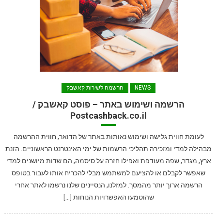
NEWS
הרשמה לשירות קאשבק
הרשמה ושימוש באתר – פוסט קאשבק /
Postcashback.co.il
לעומת חווית גלישה ושימוש נאותות באתר של הדואר, חווית ההרשמה
מבהילה למדי ומזכירה תהליכי הרשמות של ימי האינטרנט הראשוניים. הזנת
ארץ, מגדר, שפה מעודפת ואפילו חזרה על סיסמה, הם שדות מיושנים למדי
שאפשר לקבלם או להציעם למשתמש מבלי להכריח אותו לעבור בטופס
הרשמה ארוך יותר מהמסך. למזלנו, הנסיינים שלנו נרשמו לאתר אחרי
שהוטמעו האפשרויות הנוחות […]