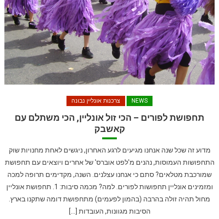
NEWS
צרכנות אונליין נבונה
תחפושת לפורים – הכי זול אונליין, הכי משתלם עם
קאשבק
מדוע זה שכל שנה אנחנו מגיעים לרגע האחרון, ניגשים לאחת מחנויות שוק
התחפושות העמוסות, נהנים מ'לפט אוברס' של אחרים ויוצאים עם תחפושת
שמורכבת מטלאים? סתם כי אנחנו עצלנים. השנה, מקדימים תרופה למכה
ומזמינים אונליין תחפושות לפורים. למה? מכמה סיבות: 1. תחפושת אונליין
מחול תהיה זולה בהרבה (בהמון לפעמים) מתחפושת דומה שתקנו בארץ.
הסיבות מגוונות, העובדות […]