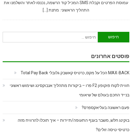
עמוסת הפרטים וקבלת SMS המכיל קוד הרשמה, נכנסו לאתר והשלמנו את
התהליך הראשוני. מתנת […]
חיפוש:
פוסטים אחרונים
MAX-BACK הכל על מקס, כרטיס קאשבק גלובלי Total Pay Back
חווית לקוח פוקופון F2 פרו – ביקורות מתהליך אנבוקסינג ושימוש ראשוני
בנייד החכם בעולם של שיאומי
פעם ראשונה בעליאקספרס?
בוקינג חלש, משבר בענף התעופה/תיירות – איך תוכלו להרוויח מזה
כרטיסי טיסה זולים?