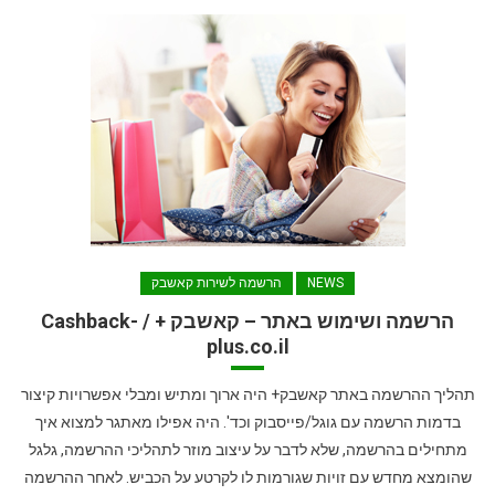
NEWS
הרשמה לשירות קאשבק
הרשמה ושימוש באתר – קאשבק + / Cashback-
plus.co.il
תהליך ההרשמה באתר קאשבק+ היה ארוך ומתיש ומבלי אפשרויות קיצור
בדמות הרשמה עם גוגל/פייסבוק וכד'. היה אפילו מאתגר למצוא איך
מתחילים בהרשמה, שלא לדבר על עיצוב מוזר לתהליכי ההרשמה, גלגל
שהומצא מחדש עם זויות שגורמות לו לקרטע על הכביש. לאחר ההרשמה