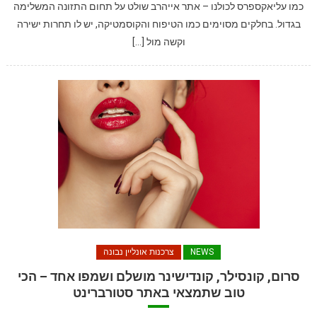
כמו עליאקספרס לכולנו – אתר אייהרב שולט על תחום התזונה המשלימה
בגדול. בחלקים מסוימים כמו הטיפוח והקוסמטיקה, יש לו תחרות ישירה
וקשה מול […]
NEWS
צרכנות אונליין נבונה
סרום, קונסילר, קונדישינר מושלם ושמפו אחד – הכי
טוב שתמצאי באתר סטורברינט