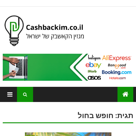
תגית:
חופש בחול