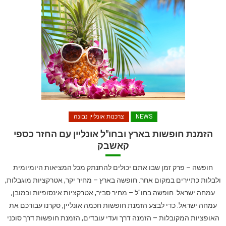
NEWS
צרכנות אונליין נבונה
הזמנת חופשות בארץ ובחו"ל אונליין עם החזר כספי
קאשבק
חופשה – פרק זמן שבו אתם יכולים להתנתק מכל המציאות היומיומית
ולבלות כתיירים במקום אחר. חופשה בארץ – מחיר יקר, אטרקציות מוגבלות,
עמחה ישראל. חופשה בחו"ל – מחיר סביר, אטרקציות אינסופיות וכמובן,
עמחה ישראל. כדי לבצע הזמנת חופשות חכמה אונליין, סקרנו עבורכם את
האופציות המקובלות – הזמנה דרך ועדי עובדים, הזמנת חופשות דרך סוכני