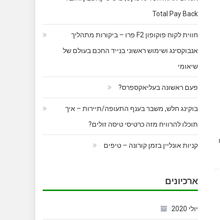
Total Pay Back
חווית לקוח פוקופון F2 פרו – ביקורות מתהליך
אנבוקסינג ושימוש ראשוני בנייד החכם בעולם של
שיאומי
פעם ראשונה בעליאקספרס?
בוקינג חלש, משבר בענף התעופה/תיירות – איך
תוכלו להרוויח מזה כרטיסי טיסה זולים?
קניות אונליין בזמן קורונה – טיפים
ארכיונים
יולי 2020