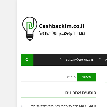
ק
צרכנות אונליין נבונה
חיפוש:
פוסטים אחרונים
MAX-BACK הכל על מקס, כרטיס קאשבק גלובלי