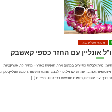
צרכנות אונליין נבונה
ל אונליין עם החזר כספי קאשבק
ומיומית ולבלות כתיירים במקום אחר. חופשה בארץ – מחיר יקר, אטרקציות
ינסופיות וכמובן, עמחה ישראל. כדי לבצע הזמנת חופשות חכמה אונליין, סקרנו
דרך ועדי עובדים, הזמנת חופשות דרך סוכני תיירות […]