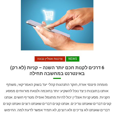
NEWS
צרכנות אונליין נבונה
6 דרכים לקנות חכם יותר השנה – קניות (לא רק)
באינטרנט במחשבה תחילה
מומחה פיננסי אורח, חוקר התנהגות קהלי יעד בשוק האמריקאי, משתף
אותנו בתובנות כיצד נוכל להשקיע יותר בחוכמה ולצאת מורווחים ממסע
הקניות. מסע קניות אונליין יכול להיות מתגמל ואפילו מטריף חושים. אנחנו
קונים דברים שאנחנו צריכים. אנחנו קונים דברים שאנחנו רוצים ואנחנו קונים
דברים שאנחנו לא צריכים ולא רוצים, לא תמיד אפשר לדעת למה. החיפוש