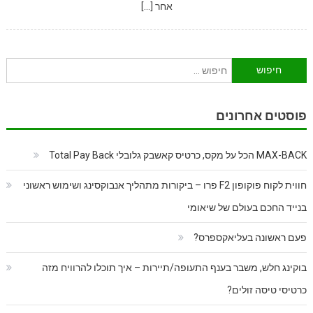
אחר […]
חיפוש:
פוסטים אחרונים
MAX-BACK הכל על מקס, כרטיס קאשבק גלובלי Total Pay Back
חווית לקוח פוקופון F2 פרו – ביקורות מתהליך אנבוקסינג ושימוש ראשוני
בנייד החכם בעולם של שיאומי
פעם ראשונה בעליאקספרס?
בוקינג חלש, משבר בענף התעופה/תיירות – איך תוכלו להרוויח מזה
כרטיסי טיסה זולים?