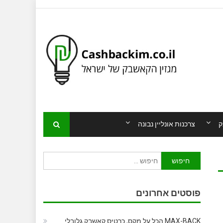
ק
צרכנות אונליין נבונה
חיפוש:
פוסטים אחרונים
MAX-BACK הכל על מקס, כרטיס קאשבק גלובלי