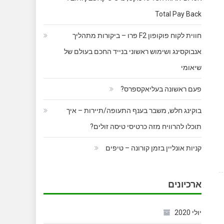
Total Pay Back
חווית לקוח פוקופון F2 פרו – ביקורות מתהליך
אנבוקסינג ושימוש ראשוני בנייד החכם בעולם של
שיאומי
פעם ראשונה בעליאקספרס?
בוקינג חלש, משבר בענף התעופה/תיירות – איך
תוכלו להרוויח מזה כרטיסי טיסה זולים?
קניות אונליין בזמן קורונה – טיפים
ארכיונים
יולי 2020