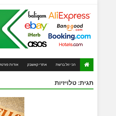
הכי זול ברשת
אתרי קאשבק
אודות פורטל
תגית:
טלויזיות