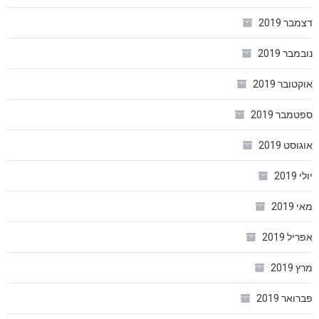
דצמבר 2019
נובמבר 2019
אוקטובר 2019
ספטמבר 2019
אוגוסט 2019
יולי 2019
מאי 2019
אפריל 2019
מרץ 2019
פברואר 2019