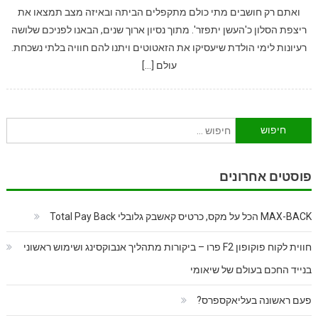
ואתם רק חושבים מתי כולם מתקפלים הביתה ובאיזה מצב תמצאו את
ריצפת הסלון כ'העשן יתפזר'. מתוך נסיון ארוך שנים, הבאנו לפניכם שלושה
רעיונות לימי הולדת שיעסיקו את הזאטוטים ויתנו להם חוויה בלתי נשכחת.
עולם […]
חיפוש:
פוסטים אחרונים
MAX-BACK הכל על מקס, כרטיס קאשבק גלובלי Total Pay Back
חווית לקוח פוקופון F2 פרו – ביקורות מתהליך אנבוקסינג ושימוש ראשוני
בנייד החכם בעולם של שיאומי
פעם ראשונה בעליאקספרס?