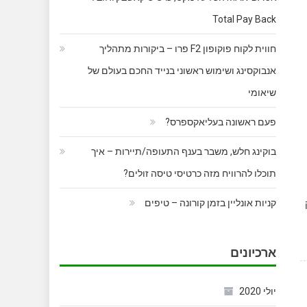
Total Pay Back
חווית לקוח פוקופון F2 פרו – ביקורות מתהליך
אנבוקסינג ושימוש ראשוני בנייד החכם בעולם של
שיאומי
פעם ראשונה בעליאקספרס?
בוקינג חלש, משבר בענף התעופה/תיירות – איך
תוכלו להרוויח מזה כרטיסי טיסה זולים?
קניות אונליין בזמן קורונה – טיפים
ארכיונים
יולי 2020