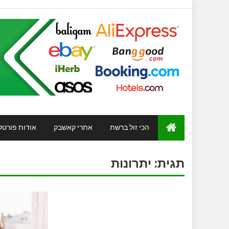
הכי זול ברשת
אתרי קאשבק
אודות פורטל
תגית:
יתרונות