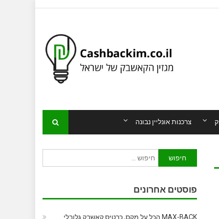
ק
צרכנות אונליין נבונה
חיפוש:
פוסטים אחרונים
MAX-BACK הכל על מקס, כרטיס קאשבק גלובלי