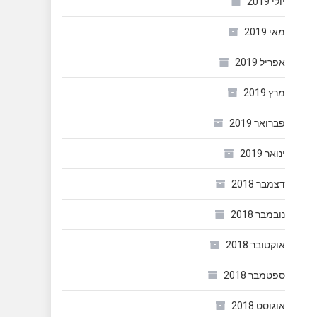
יולי 2019
מאי 2019
אפריל 2019
מרץ 2019
פברואר 2019
ינואר 2019
דצמבר 2018
נובמבר 2018
אוקטובר 2018
ספטמבר 2018
אוגוסט 2018