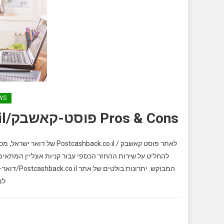
WS
Pros & Cons פוסט-קאשבק/Postcashback.co.il, יתרונות וחסרונות
לאתר פוסט קאשבק / k.co.il
להחליט על שירות ההחזר הכספי עבור קניות אונליין המתאים
למ