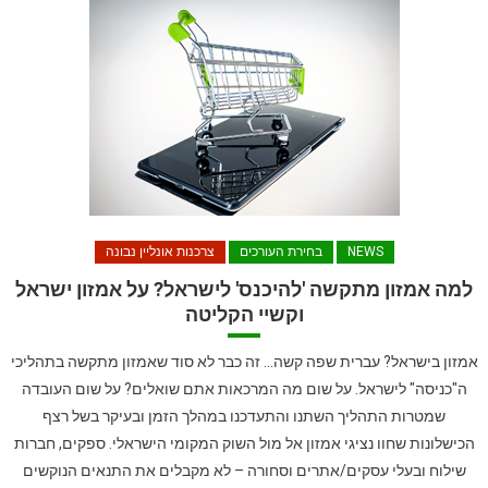
NEWS
בחירת העורכים
צרכנות אונליין נבונה
למה אמזון מתקשה 'להיכנס' לישראל? על אמזון ישראל
וקשיי הקליטה
אמזון בישראל? עברית שפה קשה… זה כבר לא סוד שאמזון מתקשה בתהליכי
ה"כניסה" לישראל. על שום מה המרכאות אתם שואלים? על שום העובדה
שמטרות התהליך השתנו והתעדכנו במהלך הזמן ובעיקר בשל רצף
הכישלונות שחוו נציגי אמזון אל מול השוק המקומי הישראלי. ספקים, חברות
שילוח ובעלי עסקים/אתרים וסחורה – לא מקבלים את התנאים הנוקשים