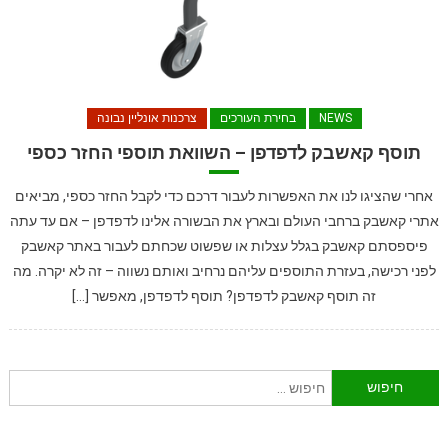
NEWS
בחירת העורכים
צרכנות אונליין נבונה
תוסף קאשבק לדפדפן – השוואת תוספי החזר כספי
אחרי שהציגו לנו את האפשרות לעבור דרכם כדי לקבל החזר כספי, מביאים
אתרי קאשבק ברחבי העולם ובארץ את הבשורה אלינו לדפדפן – אם עד עתה
פיספסתם קאשבק בגלל עצלות או שפשוט שכחתם לעבור באתר קאשבק
לפני רכישה, בעזרת התוספים עליהם נרחיב ואותם נשווה – זה לא יקרה. מה
זה תוסף קאשבק לדפדפן? תוסף לדפדפן, מאפשר […]
חיפוש: