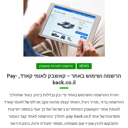
NEWS
הרשמה לשירות קאשבק
הרשמה ושימוש באתר – קאשבק לאומי קארד, Pay-
back.co.il
חווית ההרשמה והשימוש באתר פיי-בק נבדלות בינהן. בעוד שתהליך
ההרשמה ברור, מהיר ויעיל, האתר עצמו מהווה עקב אכילס של לאומי קארד
לעומת אתרי הקאשבק המתחרים בישראל ועל כך ועוד בפוסט יתרונות
וחסרונות של אתר pay-back.co.il. תהליך ההרשמה לאתר קצר כאמור.
תתבקשו להזין שם + שם משפחה, מספר תעודת זהות, כתובת דואר