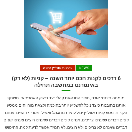
NEWS
צרכנות אונליין נבונה
6 דרכים לקנות חכם יותר השנה – קניות (לא רק)
באינטרנט במחשבה תחילה
מומחה פיננסי אורח, חוקר התנהגות קהלי יעד בשוק האמריקאי, משתף
אותנו בתובנות כיצד נוכל להשקיע יותר בחוכמה ולצאת מורווחים ממסע
הקניות. מסע קניות אונליין יכול להיות מתגמל ואפילו מטריף חושים. אנחנו
קונים דברים שאנחנו צריכים. אנחנו קונים דברים שאנחנו רוצים ואנחנו קונים
דברים שאנחנו לא צריכים ולא רוצים, לא תמיד אפשר לדעת למה. החיפוש