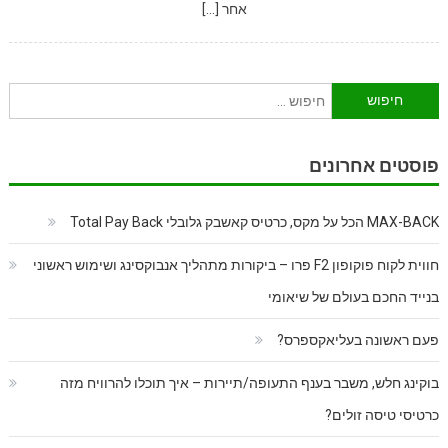
אחר […]
חיפוש:
פוסטים אחרונים
MAX-BACK הכל על מקס, כרטיס קאשבק גלובלי Total Pay Back
חווית לקוח פוקופון F2 פרו – ביקורות מתהליך אנבוקסינג ושימוש ראשוני
בנייד החכם בעולם של שיאומי
פעם ראשונה בעליאקספרס?
בוקינג חלש, משבר בענף התעופה/תיירות – איך תוכלו להרוויח מזה
כרטיסי טיסה זולים?