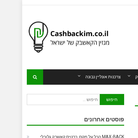
ק
צרכנות אונליין נבונה
חיפוש:
פוסטים אחרונים
MAX-BACK הכל על מקס, כרטיס קאשבק גלובלי