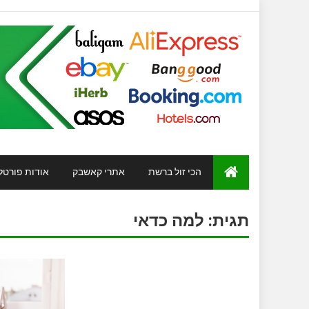
הכי זול ברשת
אתרי קאשבק
אודות פורטל
תגית:
למה כדאי