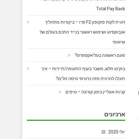
Total Pay Back
חווית לקוח פוקופון F2 פרו – ביקורות מתהליך
אנבוקסינג ושימוש ראשוני בנייד החכם בעולם של
שיאומי
פעם ראשונה בעליאקספרס?
בוקינג חלש, משבר בענף התעופה/תיירות – איך
תוכלו להרוויח מזה כרטיסי טיסה זולים?
קניות אונליין בזמן קורונה – טיפים
ארכיונים
יולי 2020