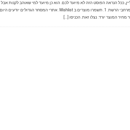
ן, ככל הנראה הפוסט הזה לא מיועד לכם. הוא כן מיועד למי שאוהב לקנות אבל
רוצה לחסוך והוא הורכב מעצות של תחמני צרכנות נבונה רבים מרחבי הרשת. 1. תשמרו מוצרים ב Wishlist. אתרי המסחר הגדולים יודעים היום
חיר המוצר יורד. נצלו זאת. הכניסו […]