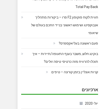
Total Pay Back
חווית לקוח פוקופון F2 פרו – ביקורות מתהליך
אנבוקסינג ושימוש ראשוני בנייד החכם בעולם של
שיאומי
פעם ראשונה בעליאקספרס?
בוקינג חלש, משבר בענף התעופה/תיירות – איך
תוכלו להרוויח מזה כרטיסי טיסה זולים?
קניות אונליין בזמן קורונה – טיפים
ארכיונים
יולי 2020