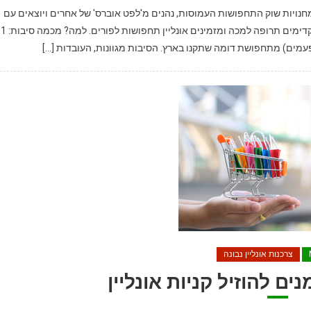
מחנויות שוק התחפושות העמוסות, נהנים מ'לפט אוברס' של אחרים ויוצאים עם
תחפושת שמורכבת מטלאים
עמים) מתחפושת דומה שתקנו בארץ. הסיבות מגוונות, העובדות […]
צרכנות אונליין נבונה