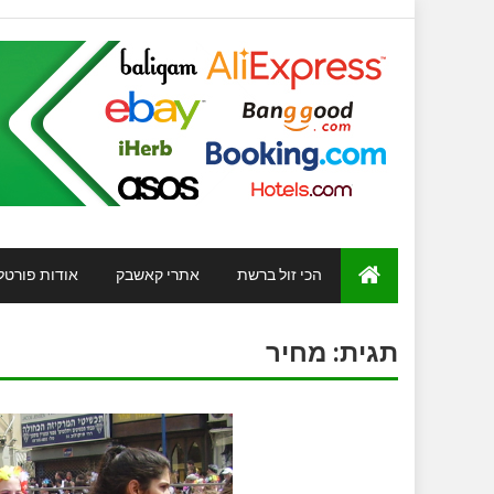
הכי זול ברשת
אתרי קאשבק
אודות פורטל
תגית:
מחיר