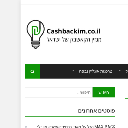
ק
צרכנות אונליין נבונה
חיפוש:
פוסטים אחרונים
MAX-BACK הכל על מקס, כרטיס קאשבק גלובלי