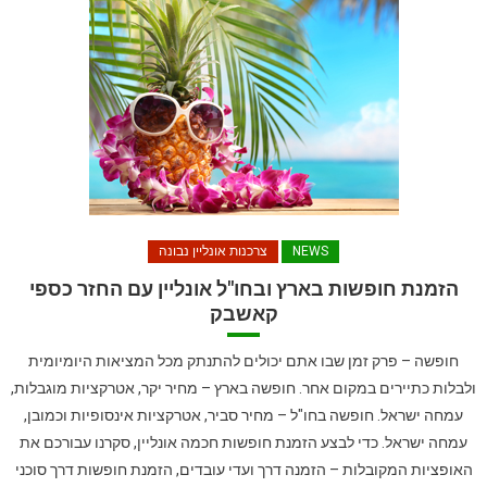
NEWS
צרכנות אונליין נבונה
הזמנת חופשות בארץ ובחו"ל אונליין עם החזר כספי
קאשבק
חופשה – פרק זמן שבו אתם יכולים להתנתק מכל המציאות היומיומית
ולבלות כתיירים במקום אחר. חופשה בארץ – מחיר יקר, אטרקציות מוגבלות,
עמחה ישראל. חופשה בחו"ל – מחיר סביר, אטרקציות אינסופיות וכמובן,
עמחה ישראל. כדי לבצע הזמנת חופשות חכמה אונליין, סקרנו עבורכם את
האופציות המקובלות – הזמנה דרך ועדי עובדים, הזמנת חופשות דרך סוכני