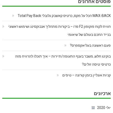
פוסטים אחרונים
MAX-BACK הכל על מקס, כרטיס קאשבק גלובלי Total Pay Back
חווית לקוח פוקופון F2 פרו – ביקורות מתהליך אנבוקסינג ושימוש ראשוני
בנייד החכם בעולם של שיאומי
פעם ראשונה בעליאקספרס?
בוקינג חלש, משבר בענף התעופה/תיירות – איך תוכלו להרוויח מזה
כרטיסי טיסה זולים?
קניות אונליין בזמן קורונה – טיפים
ארכיונים
יולי 2020