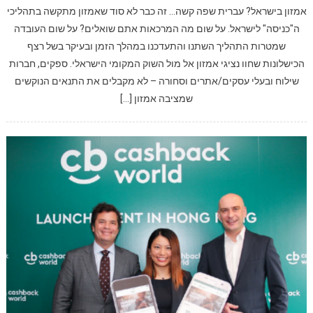
אמזון בישראל? עברית שפה קשה… זה כבר לא סוד שאמזון מתקשה בתהליכי
ה"כניסה" לישראל. על שום מה המרכאות אתם שואלים? על שום העובדה
שמטרות התהליך השתנו והתעדכנו במהלך הזמן ובעיקר בשל רצף
הכישלונות שחוו נציגי אמזון אל מול השוק המקומי הישראלי. ספקים, חברות
שילוח ובעלי עסקים/אתרים וסחורה – לא מקבלים את התנאים הנוקשים
שמציבה אמזון […]