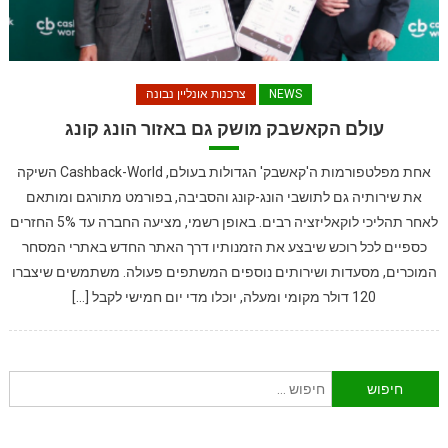
NEWS
צרכנות אונליין נבונה
עולם הקאשבק מושק גם באזור הונג קונג
אחת מפלטפורמות ה'קאשבק' הגדולות בעולם, Cashback-World השיקה
את שירותיה גם לתושבי הונג-קונג והסביבה, בפורמט מתורגם ומותאם
לאחר תהליכי לוקאליזציה רבים. באופן רשמי, מציעה החברה עד 5% החזרים
כספיים לכל רוכש שיבצע את הזמנותיו דרך האתר החדש באתרי המסחר
המוכרים, מסעדות ושירותים נוספים המשתפים פעולה. משתמשים שיצברו
120 דולר מקומי ומעלה, יוכלו מדי יום חמישי לקבל […]
חיפוש: