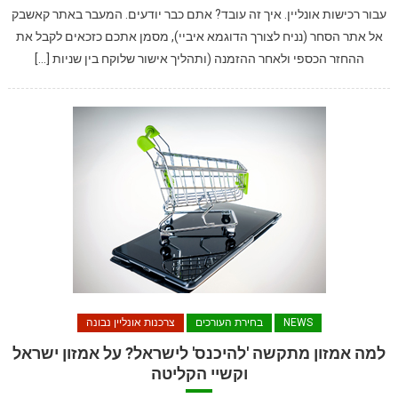
עבור רכישות אונליין. איך זה עובד? אתם כבר יודעים. המעבר באתר קאשבק
אל אתר הסחר (נניח לצורך הדוגמא איביי), מסמן אתכם כזכאים לקבל את
ההחזר הכספי ולאחר ההזמנה (ותהליך אישור שלוקח בין שניות […]
NEWS
בחירת העורכים
צרכנות אונליין נבונה
למה אמזון מתקשה 'להיכנס' לישראל? על אמזון ישראל
וקשיי הקליטה