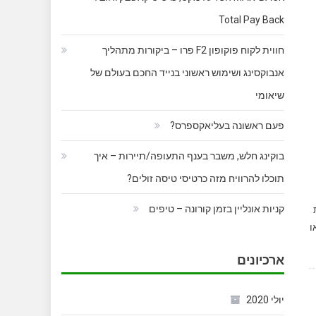
Total Pay Back
חווית לקוח פוקופון F2 פרו – ביקורות מתהליך
אנבוקסינג ושימוש ראשוני בנייד החכם בעולם של
שיאומי
פעם ראשונה בעליאקספרס?
בוקינג חלש, משבר בענף התעופה/תיירות – איך
תוכלו להרוויח מזה כרטיסי טיסה זולים?
קניות אונליין בזמן קורונה – טיפים
שי (או
ארכיונים
יולי 2020