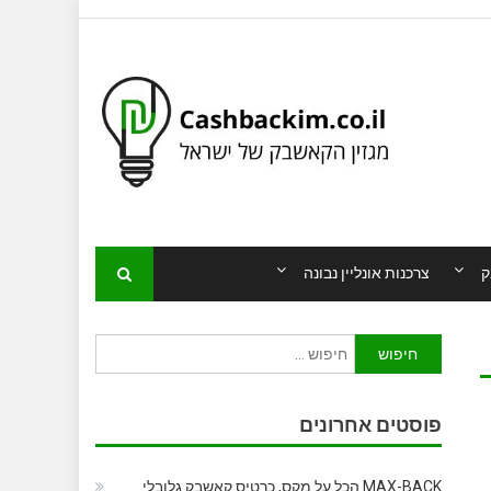
ק
צרכנות אונליין נבונה
חיפוש:
פוסטים אחרונים
MAX-BACK הכל על מקס, כרטיס קאשבק גלובלי