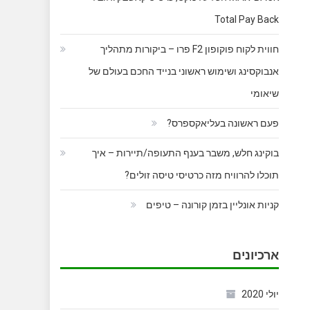
Total Pay Back
חווית לקוח פוקופון F2 פרו – ביקורות מתהליך
אנבוקסינג ושימוש ראשוני בנייד החכם בעולם של
שיאומי
פעם ראשונה בעליאקספרס?
בוקינג חלש, משבר בענף התעופה/תיירות – איך
תוכלו להרוויח מזה כרטיסי טיסה זולים?
קניות אונליין בזמן קורונה – טיפים
ארכיונים
יולי 2020