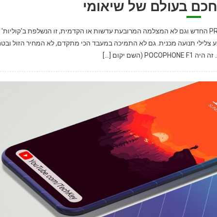
חכם בעולם של שיאומי
לא היו אלו ארבעת הגוונים המבריקים של שיאומי פוקו אף2 PRO החדש וגם לא המצלמה המרובעת עדשות או הקדמית, זו הנשלפת ב'קוליות'
ע צלילי תנועה מכנית. גם לא התמיכה במעבד הכי מתקדם, לא המחיר הזול ובט
 (השם יקום […]