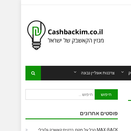
ק
צרכנות אונליין נבונה
חיפוש:
פוסטים אחרונים
MAX-BACK הכל על מקס, כרטיס קאשבק גלובלי