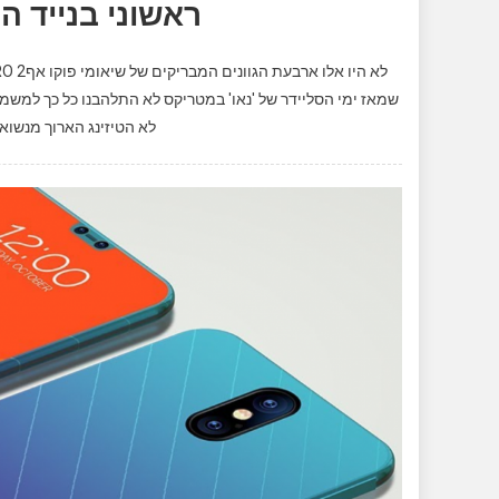
ראשוני בנייד ה
שמאז ימי הסליידר של 'נאו' במטריקס לא התלהבנו כל כך למשמ
לא הטיזינג הארוך מנשוא. זה היה POCOPHONE F1