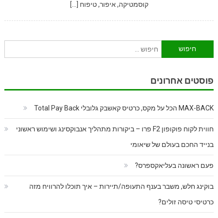
קוסמטיקה, איפור, טיפוח […]
חיפוש:
פוסטים אחרונים
MAX-BACK הכל על מקס, כרטיס קאשבק גלובלי Total Pay Back
חווית לקוח פוקופון F2 פרו – ביקורות מתהליך אנבוקסינג ושימוש ראשוני
בנייד החכם בעולם של שיאומי
פעם ראשונה בעליאקספרס?
בוקינג חלש, משבר בענף התעופה/תיירות – איך תוכלו להרוויח מזה
כרטיסי טיסה זולים?