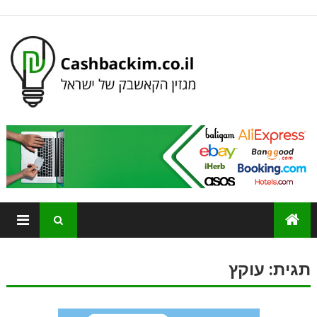
תגית:
עוקץ