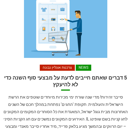
NEWS
צרכנות אונליין נבונה
5 דברים שאתם חייבים לדעת על מבצעי סוף השנה כדי
לא להיעקץ
סייבר זהירות! מדי שנה שורת ימי מכירות מיוחדים שוטפים את הרשת
הישראלית והעולמית. תקופת 'החגים' נפתחת במהלך חכם של השנים
האחרונות מבית גוגל ישראל, המאגדת את כל הסוחרים המקומים המקוונים
לחג קניות בשם שופינג IL. האירועים המקוונים נמשכים עם חג הקניות הסיני
– יום הרווקים ובהמשך מגיע בלאק פרייד, מיד אחריו סייבר מאנדי ומבצעי