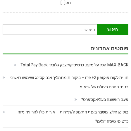
חג […]
חיפוש:
פוסטים אחרונים
MAX-BACK הכל על מקס, כרטיס קאשבק גלובלי Total Pay Back
חווית לקוח פוקופון F2 פרו – ביקורות מתהליך אנבוקסינג ושימוש ראשוני
בנייד החכם בעולם של שיאומי
פעם ראשונה בעליאקספרס?
בוקינג חלש, משבר בענף התעופה/תיירות – איך תוכלו להרוויח מזה
כרטיסי טיסה זולים?