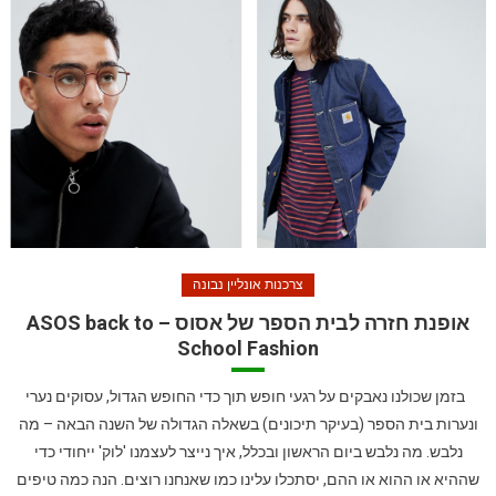
צרכנות אונליין נבונה
אופנת חזרה לבית הספר של אסוס – ASOS back to
School Fashion
בזמן שכולנו נאבקים על רגעי חופש תוך כדי החופש הגדול, עסוקים נערי
ונערות בית הספר (בעיקר תיכונים) בשאלה הגדולה של השנה הבאה – מה
נלבש. מה נלבש ביום הראשון ובכלל, איך נייצר לעצמנו 'לוק' ייחודי כדי
שההיא או ההוא או ההם, יסתכלו עלינו כמו שאנחנו רוצים. הנה כמה טיפים