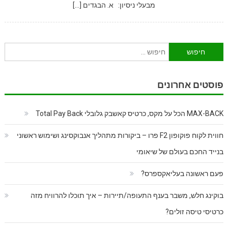
מבעלי ניסיון: א. הבגדים […]
חיפוש:
פוסטים אחרונים
MAX-BACK הכל על מקס, כרטיס קאשבק גלובלי Total Pay Back
חווית לקוח פוקופון F2 פרו – ביקורות מתהליך אנבוקסינג ושימוש ראשוני
בנייד החכם בעולם של שיאומי
פעם ראשונה בעליאקספרס?
בוקינג חלש, משבר בענף התעופה/תיירות – איך תוכלו להרוויח מזה
כרטיסי טיסה זולים?