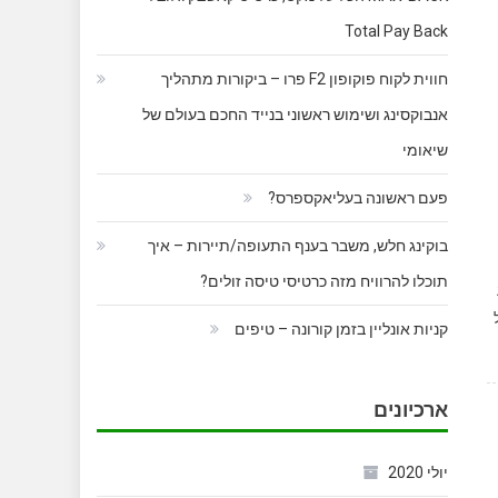
Total Pay Back
חווית לקוח פוקופון F2 פרו – ביקורות מתהליך
אנבוקסינג ושימוש ראשוני בנייד החכם בעולם של
שיאומי
פעם ראשונה בעליאקספרס?
בוקינג חלש, משבר בענף התעופה/תיירות – איך
תוכלו להרוויח מזה כרטיסי טיסה זולים?
קניות אונליין בזמן קורונה – טיפים
ארכיונים
יולי 2020