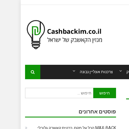
ק
צרכנות אונליין נבונה
חיפוש:
פוסטים אחרונים
MAX-BACK הכל על מקס, כרטיס קאשבק גלובלי