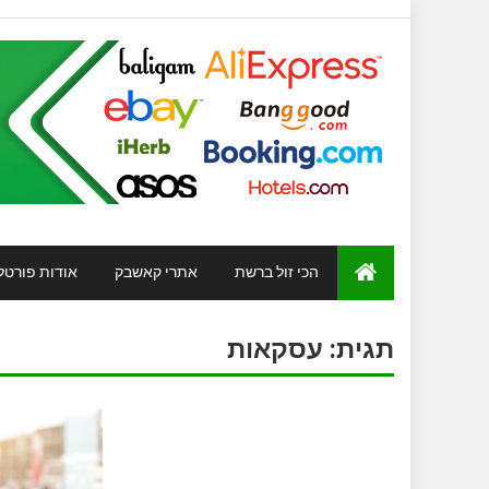
הכי זול ברשת
אתרי קאשבק
אודות פורטל
תגית:
עסקאות