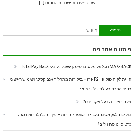
שהוטמעו האפשרויות הנוחות […]
חיפוש:
פוסטים אחרונים
MAX-BACK הכל על מקס, כרטיס קאשבק גלובלי Total Pay Back
חווית לקוח פוקופון F2 פרו – ביקורות מתהליך אנבוקסינג ושימוש ראשוני
בנייד החכם בעולם של שיאומי
פעם ראשונה בעליאקספרס?
בוקינג חלש, משבר בענף התעופה/תיירות – איך תוכלו להרוויח מזה
כרטיסי טיסה זולים?