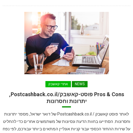
NEWS
אתרי קאשבק
Pros & Cons פוסט-קאשבק/Postcashback.co.il,
יתרונות וחסרונות
לאתר פוסט קאשבק / Postcashback.co.il של דואר ישראל, מספר יתרונות
וחסרונות. הסתייעו בחוות הדעת ונסיונות של משתמשים אחרים כדי להחליט
על שירות ההחזר הכספי עבור קניות אונליין המתאים ביותר עבורכם, לפי נפח