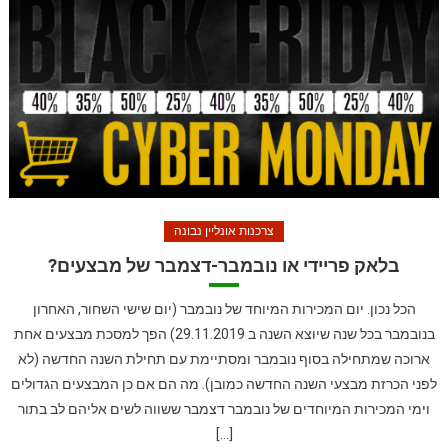
צרכנות אונליין נבונה
בלאק פריידי או נובמבר-דצמבר של מבצעים?
הכל נכון. יום המכירות המיוחד של נובמבר (יום שישי השחור, האחרון
בנובמבר בכל שנה שיוצא השנה ב 29.11.2019) הפך למסכת מבצעים אחת
ארוכה שמתחילה בסוף נובמבר ומסתיימת עם תחילת השנה החדשה (לא
לפני הכרזת מבצעי השנה החדשה כמובן). מה הם אם כן המבצעים הגדולים
וימי המכירות המיוחדים של נובמבר דצמבר ששווה לשים אליהם לב בתור
[…]