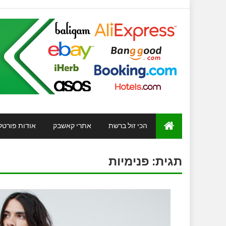
הכי זול ברשת
אתרי קאשבק
אודות פורטל
תגית:
פנימיות