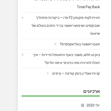
Total Pay Back
חווית לקוח פוקופון F2 פרו – ביקורות מתהליך
אנבוקסינג ושימוש ראשוני בנייד החכם בעולם של
שיאומי
פעם ראשונה בעליאקספרס?
בוקינג חלש, משבר בענף התעופה/תיירות – איך
תוכלו להרוויח מזה כרטיסי טיסה זולים?
קניות אונליין בזמן קורונה – טיפים
ארכיונים
יולי 2020