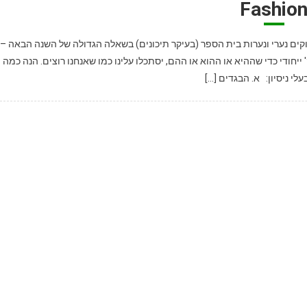
Fashio
וקים נערי ונערות בית הספר (בעיקר תיכונים) בשאלה הגדולה של השנה הבאה –
 ייחודי כדי שההיא או ההוא או ההם, יסתכלו עלינו כמו שאנחנו רוצים. הנה כמה
לי ניסיון: א. הבגדים […]