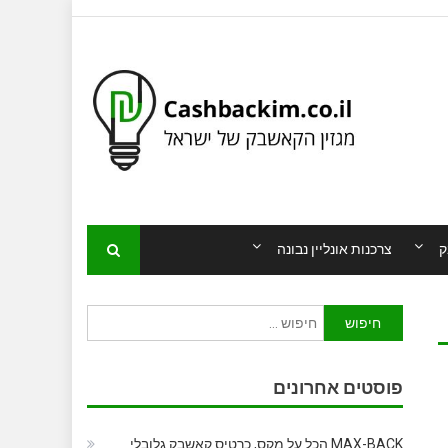
ק
צרכנות אונליין נבונה
חיפוש:
פוסטים אחרונים
MAX-BACK הכל על מקס, כרטיס קאשבק גלובלי