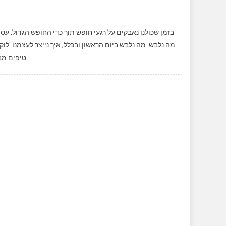
n
בזמן שכולנו נאבקים על רגעי חופש תוך כדי החופש הגדול, עס
מה נלבש. מה נלבש ביום הראשון ובכלל, איך נייצר לעצמנו 'לוק'
טיפים מבע