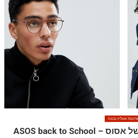
רכנות אונליין נבונה
אופנת חזרה לבית הספר של אסוס – ASOS back to School