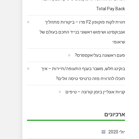
Total Pay Back
חווית לקוח פוקופון F2 פרו – ביקורות מתהליך
אנבוקסינג ושימוש ראשוני בנייד החכם בעולם של
שיאומי
פעם ראשונה בעליאקספרס?
בוקינג חלש, משבר בענף התעופה/תיירות – איך
תוכלו להרוויח מזה כרטיסי טיסה זולים?
קניות אונליין בזמן קורונה – טיפים
ארכיונים
יולי 2020