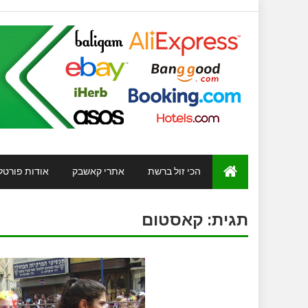
הכי זול ברשת
אתרי קאשבק
אודות פורטל
תגית:
קאסטום