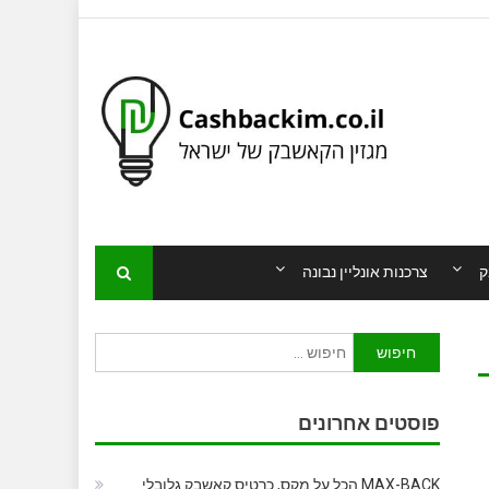
ק
צרכנות אונליין נבונה
חיפוש:
פוסטים אחרונים
MAX-BACK הכל על מקס, כרטיס קאשבק גלובלי