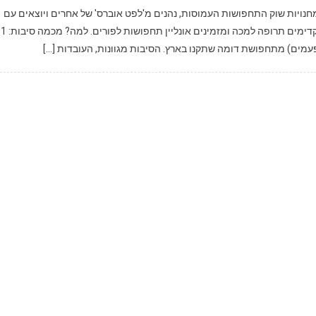
מחנויות שוק התחפושות העמוסות, נהנים מ'לפט אוברס' של אחרים ויוצאים עם
תחפושת שמורכבת מטלאים
עמים) מתחפושת דומה שתקנו בארץ. הסיבות מגוונות, העובדות […]