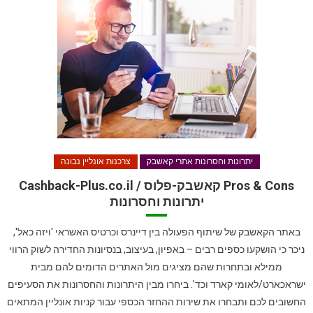
יתרונות וחסרונות אתרי קאשבק
צרכנות אונליין נבונה
Pros & Cons קאשבק-פלוס / Cashback-Plus.co.il
יתרונות וחסרונות
באתר הקאשבק של שיתוף הפעולה בין דיינרס וכרטיס האשראי 'ויזה כאל',
ניכר כי הושקעו כספים רבים – באפיון, בעיצוב, בנסיונות החדירה לשוק הרווי
ממילא ובתחרות שהם מציגים מול האתרים הדומים להם מבית
ישראכארט/לאומי קארד וכד'. ביחרו מבין היתרונות והחסרונות את הסעיפים
החשובים לכם ותבחרו את שירות ההחזר הכספי עבור קניות אונליין המתאים