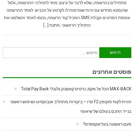
מתחילים בהרשמה, שלא לדבר על עיצוב מוזר לתהליכי ההרשמה, גלגל
שהומצא מחדש עם זויות שגורמות לו לקרטע על הכביש. לאחר ההרשמה
עמוסת הפרטים וקבלת SMS המכיל קוד הרשמה, נכנסו לאתר והשלמנו את
התהליך הראשוני. מתנת […]
חיפוש:
פוסטים אחרונים
MAX-BACK הכל על מקס, כרטיס קאשבק גלובלי Total Pay Back
חווית לקוח פוקופון F2 פרו – ביקורות מתהליך אנבוקסינג ושימוש ראשוני
בנייד החכם בעולם של שיאומי
פעם ראשונה בעליאקספרס?