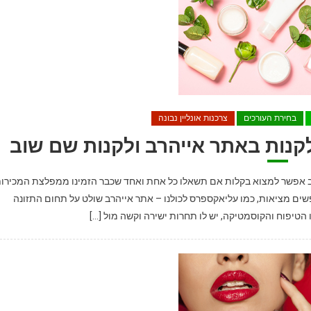
בחירת העורכים
צרכנות אונליין נבונה
יהרב ולחזור לקנות שם שוב אפשר למצוא בקלות אם תשאלו כל אחת ואחד שכבר הזמינו ממפלצת המכירו
 איביי למחפשים מציאות, כמו עליאקספרס לכולנו – אתר אייהרב שולט על תחום התזונה
טיפוח והקוסמטיקה, יש לו תחרות ישירה וקשה מול […]