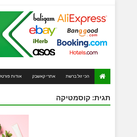
הכי זול ברשת
אתרי קאשבק
אודות פורטל
תגית:
קוסמטיקה