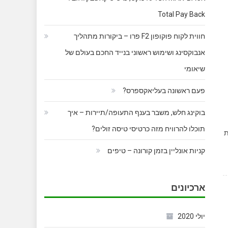
Total Pay Back
חווית לקוח פוקופון F2 פרו – ביקורות מתהליך
אנבוקסינג ושימוש ראשוני בנייד החכם בעולם של
שיאומי
פעם ראשונה בעליאקספרס?
בוקינג חלש, משבר בענף התעופה/תיירות – איך
תוכלו להרוויח מזה כרטיסי טיסה זולים?
ת
קניות אונליין בזמן קורונה – טיפים
ארכיונים
יולי 2020