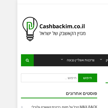
ק
צרכנות אונליין נבונה
חיפוש:
פוסטים אחרונים
MAX-BACK הכל על מקס, כרטיס קאשבק גלובלי