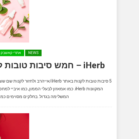
NEWS
אתרי קאשבק
iHerb – חמש סיבות טובות לקנות באתר אייהרב ולקנות שם שוב
5 סיבות טובות לקנות באתר iHerb/אי
המקוונות iHerb. כמו אמאזון לבעלי הממון, כמו
המשלימה בגדול. בחלקים מסוימים כמו ה