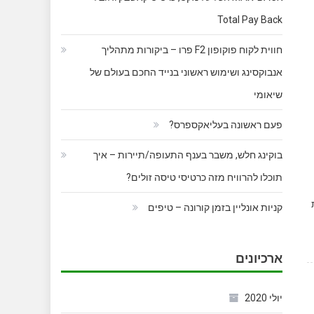
Total Pay Back
חווית לקוח פוקופון F2 פרו – ביקורות מתהליך
אנבוקסינג ושימוש ראשוני בנייד החכם בעולם של
שיאומי
פעם ראשונה בעליאקספרס?
בוקינג חלש, משבר בענף התעופה/תיירות – איך
תוכלו להרוויח מזה כרטיסי טיסה זולים?
אחת
קניות אונליין בזמן קורונה – טיפים
ארכיונים
יולי 2020