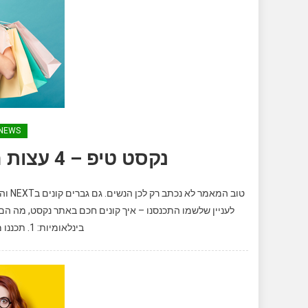
NEWS
נקסט טיפ – 4 עצות חשובות לקונות באתר NEXT
טוב ה
לעניין שלשמו התכנסנו – איך קונים חכם באתר נקסט, מה הם ה
בינלאומיות: 1. תכננו מראש. לפני המוצרים נכנסים למצב […]