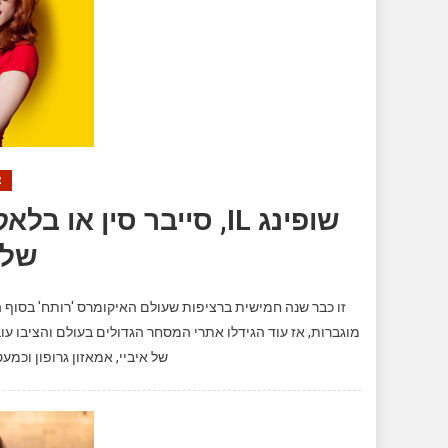
צ
שופינג IL, סייבר סין 
של 
זו כבר שנה חמישית ברציפות שעולם האיקומרס 'רותח' בסוף ה
של איביי, אמאזון גרופון וכמע