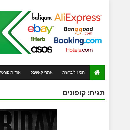
הכי זול ברשת
אתרי קאשבק
אודות פורטל
תגית:
קופונים