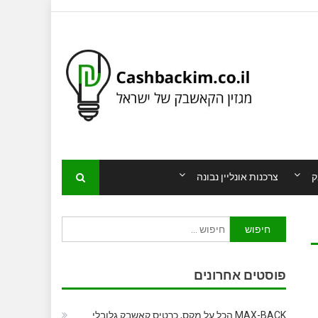
ק
צרכנות אונליין נבונה
חיפוש:
פוסטים אחרונים
MAX-BACK הכל על מקס, כרטיס קאשבק גלובלי