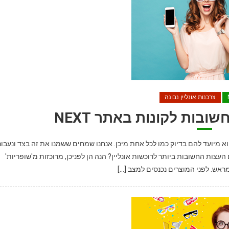
צרכנות אונליין נבונה
מאמר לא נכתב רק לכן הנשים. גם גברים קונים בNEXT והוא מיועד להם בדיוק כמו לכל אחת מיכן. אנחנו שמחים ששמנו את זה בצד ונעבו
עצות החשובות ביותר לרוכשות אונליין? הנה הן לפניכן, מרוכזות מ'שופריות'