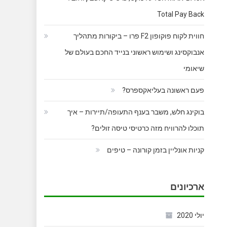
Total Pay Back
חווית לקוח פוקופון F2 פרו – ביקורות מתהליך
אנבוקסינג ושימוש ראשוני בנייד החכם בעולם של
שיאומי
פעם ראשונה בעליאקספרס?
בוקינג חלש, משבר בענף התעופה/תיירות – איך
תוכלו להרוויח מזה כרטיסי טיסה זולים?
קניות אונליין בזמן קורונה – טיפים
ארכיונים
יולי 2020