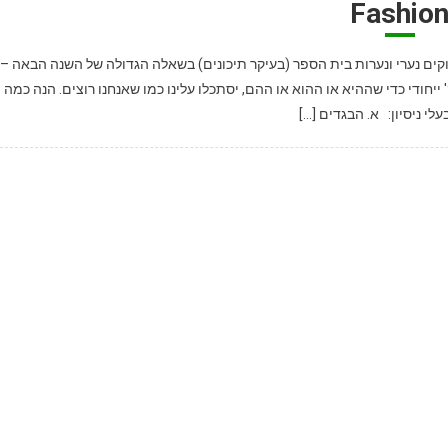
Fashio
וקים נערי ונערות בית הספר (בעיקר תיכונים) בשאלה הגדולה של השנה הבאה –
 ייחודי כדי שההיא או ההוא או ההם, יסתכלו עלינו כמו שאנחנו רוצים. הנה כמה
לי ניסיון: א. הבגדים […]