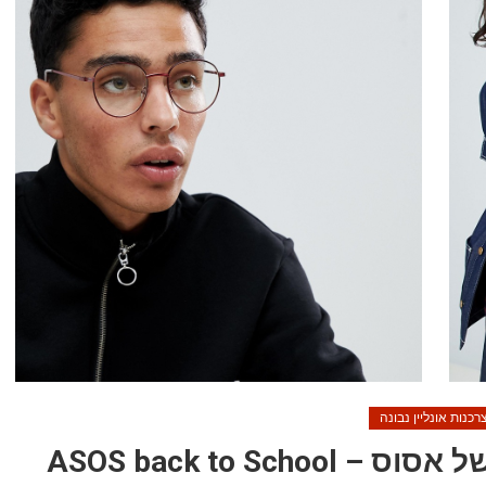
רכנות אונליין נבונה
אופנת חזרה לבית הספר של אסוס – ASOS back to School