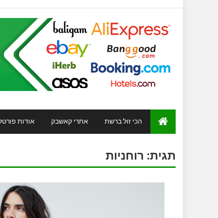
הכי זול ברשת
אתרי קאשבק
אודות פורטל
תגית:
רוחניות