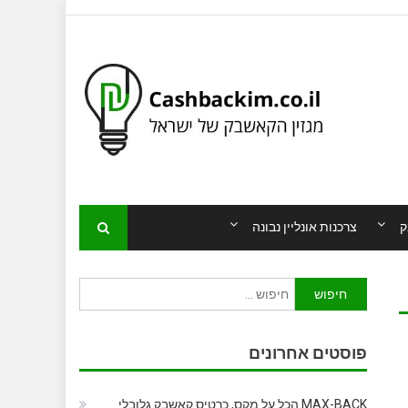
ק
צרכנות אונליין נבונה
חיפוש:
פוסטים אחרונים
MAX-BACK הכל על מקס, כרטיס קאשבק גלובלי