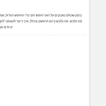
n
בזמן שכולנו נאבקים על רגעי חופש תוך כדי החופש הגדול, עס
מה נלבש. מה נלבש ביום הראשון ובכלל, איך נייצר לעצמנו 'לוק'
טיפים מבע