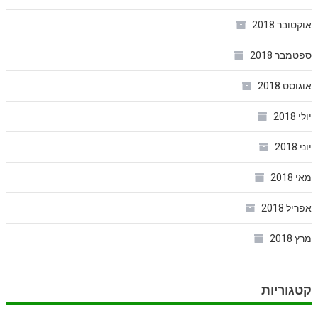
אוקטובר 2018
ספטמבר 2018
אוגוסט 2018
יולי 2018
יוני 2018
מאי 2018
אפריל 2018
מרץ 2018
קטגוריות