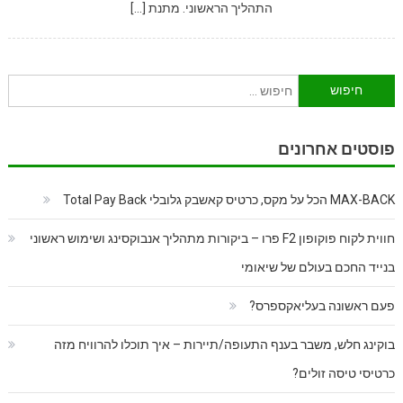
התהליך הראשוני. מתנת […]
חיפוש:
פוסטים אחרונים
MAX-BACK הכל על מקס, כרטיס קאשבק גלובלי Total Pay Back
חווית לקוח פוקופון F2 פרו – ביקורות מתהליך אנבוקסינג ושימוש ראשוני
בנייד החכם בעולם של שיאומי
פעם ראשונה בעליאקספרס?
בוקינג חלש, משבר בענף התעופה/תיירות – איך תוכלו להרוויח מזה
כרטיסי טיסה זולים?