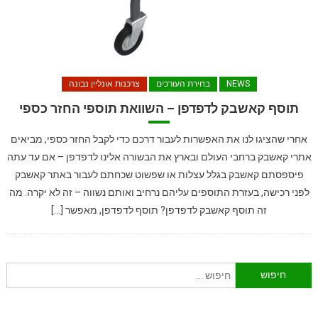
NEWS
בחירת העורכים
צרכנות אונליין נבונה
תוסף קאשבק לדפדפן – השוואת תוספי החזר כספי
אחרי שהציגו לנו את האפשרות לעבור דרכם כדי לקבל החזר כספי, מביאים
אתרי קאשבק ברחבי העולם ובארץ את הבשורה אלינו לדפדפן – אם עד עתה
פיספסתם קאשבק בגלל עצלות או שפשוט שכחתם לעבור באתר קאשבק
לפני רכישה, בעזרת התוספים עליהם נרחיב ואותם נשווה – זה לא יקרה. מה
זה תוסף קאשבק לדפדפן? תוסף לדפדפן, מאפשר […]
חיפוש: