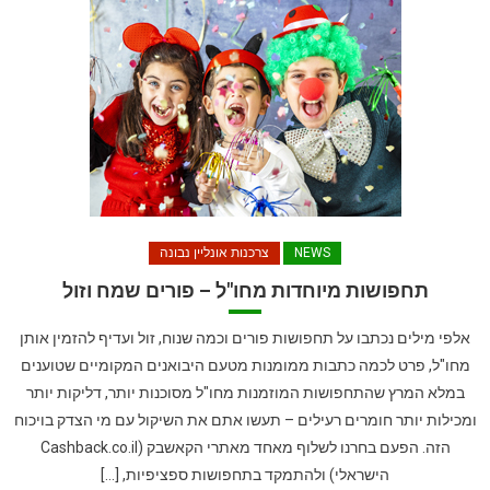
NEWS
צרכנות אונליין נבונה
תחפושות מיוחדות מחו"ל – פורים שמח וזול
אלפי מילים נכתבו על תחפושות פורים וכמה שנוח, זול ועדיף להזמין אותן
מחו"ל, פרט לכמה כתבות ממומנות מטעם היבואנים המקומיים שטוענים
במלא המרץ שהתחפושות המוזמנות מחו"ל מסוכנות יותר, דליקות יותר
ומכילות יותר חומרים רעילים – תעשו אתם את השיקול עם מי הצדק בויכוח
הזה. הפעם בחרנו לשלוף מאחד מאתרי הקאשבק (Cashback.co.il
הישראלי) ולהתמקד בתחפושות ספציפיות, […]