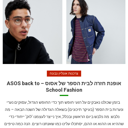
צרכנות אונליין נבונה
אופנת חזרה לבית הספר של אסוס – ASOS back to
School Fashion
בזמן שכולנו נאבקים על רגעי חופש תוך כדי החופש הגדול, עסוקים נערי
ונערות בית הספר (בעיקר תיכונים) בשאלה הגדולה של השנה הבאה – מה
נלבש. מה נלבש ביום הראשון ובכלל, איך נייצר לעצמנו 'לוק' ייחודי כדי
שההיא או ההוא או ההם, יסתכלו עלינו כמו שאנחנו רוצים. הנה כמה טיפים