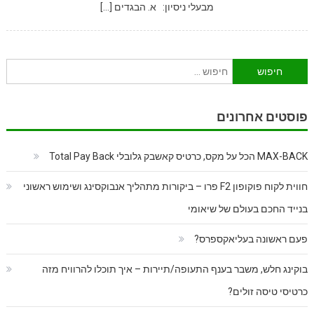
מבעלי ניסיון: א. הבגדים […]
חיפוש:
פוסטים אחרונים
MAX-BACK הכל על מקס, כרטיס קאשבק גלובלי Total Pay Back
חווית לקוח פוקופון F2 פרו – ביקורות מתהליך אנבוקסינג ושימוש ראשוני
בנייד החכם בעולם של שיאומי
פעם ראשונה בעליאקספרס?
בוקינג חלש, משבר בענף התעופה/תיירות – איך תוכלו להרוויח מזה
כרטיסי טיסה זולים?