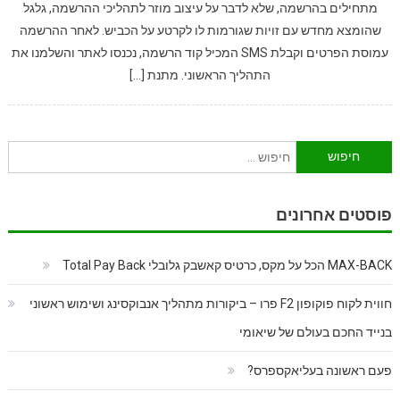
מתחילים בהרשמה, שלא לדבר על עיצוב מוזר לתהליכי ההרשמה, גלגל
שהומצא מחדש עם זויות שגורמות לו לקרטע על הכביש. לאחר ההרשמה
עמוסת הפרטים וקבלת SMS המכיל קוד הרשמה, נכנסו לאתר והשלמנו את
התהליך הראשוני. מתנת […]
חיפוש:
פוסטים אחרונים
MAX-BACK הכל על מקס, כרטיס קאשבק גלובלי Total Pay Back
חווית לקוח פוקופון F2 פרו – ביקורות מתהליך אנבוקסינג ושימוש ראשוני
בנייד החכם בעולם של שיאומי
פעם ראשונה בעליאקספרס?