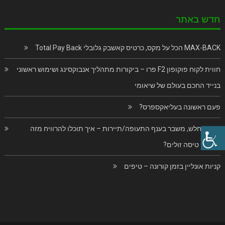
חדש באתר
MAX-BACK הכל על מקס, כרטיס קאשבק גלובלי Total Pay Back
חווית לקוח פוקופון F2 פרו – ביקורות מתהליך אנבוקסינג ושימוש ראשוני
בנייד החכם בעולם של שיאומי
פעם ראשונה בעליאקספרס?
בוקינג חלש, משבר בענף התעופה/תיירות – איך תוכלו להרוויח מזה
כרטיסי טיסה זולים?
קניות אונליין בזמן קורונה – טיפים