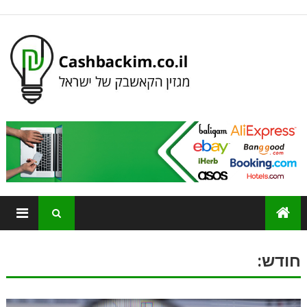
חודש: