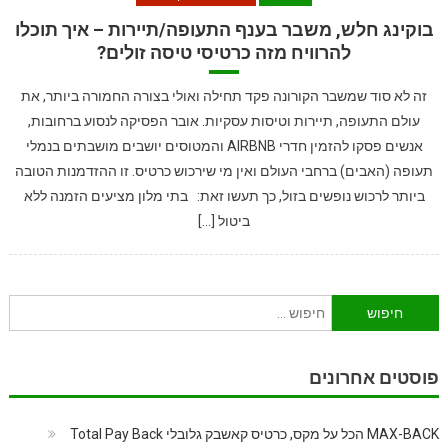
בוקינג חלש, משבר בענף התעופה/תיירות – איך תוכלו
להרוויח מזה כרטיסי טיסה זולים?
זה לא סוד שמשבר הקורונה פקד תחילה ואולי בצורה החמורה ביותר, את
עולם התעופה, תיירות וטיסות עסקיות. אובר הפסיקה לנסוע ברחובות,
אנשים פסקו להזמין חדרי AIRBNB והמטוסים יושבים מושבתים בנמלי
תעופה (האבים) ברחבי העולם ואין מי שירכוש כרטיס. זו ההזדמנות הטובה
ביותר לרכוש נופשים בזול, כך תעשו זאת: בתי מלון מציעים הזמנה ללא
ביטול […]
חיפוש:
פוסטים אחרונים
MAX-BACK הכל על מקס, כרטיס קאשבק גלובלי Total Pay Back