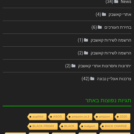
(34)
News
אתרי קאשבק
(4)
בחירת העורכים
(6)
הרשמה לשירות קאשבק
(1)
הרשמה לשירות קאשבק
(2)
יתרונות וחסרונות אתרי קאשבק
(2)
צרכנות אונליין נבונה
(42)
תגיות נפוצות באתר
auphbd
ASOS
amazon.co.il
amazon
2020
BLACK FRIDAY
BLACK
baligam
BACK CHARGE