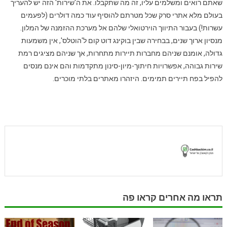
שאתם רואים ומשלמים עליו, זה מה שתקבלו. את ה'שירות' הזה יש להעריך
בעולם מלא אתרי סרק שכל מטרתם להוסיף עוד כמה דולרים (לפעמים
עשרות!) בעבור התיווך הוירטואלי שלהם אל מערכת ההזמנה של המלון.
מנסיון ארוך שנים, בבחירה שבין בוקינג דוט קום ל'הוטלס', אין משמעות
גדולה, אומנם שניהם מחברות תיירות מתחרות, אך שניהם מציגים רמת
שירות גבוהה, אפשרויות חיתוך-מיון-סינון מתקדמות והם אינם מנסים
להפיל בפח תיירים תמימים. היזהרו מאתרים בלתי מוכרים.
תראו מה אחרים קראו פה