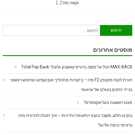
וקשה מול […]
חיפוש:
פוסטים אחרונים
MAX-BACK הכל על מקס, כרטיס קאשבק גלובלי Total Pay Back
חווית לקוח פוקופון F2 פרו – ביקורות מתהליך אנבוקסינג ושימוש ראשוני
בנייד החכם בעולם של שיאומי
פעם ראשונה בעליאקספרס?
בוקינג חלש, משבר בענף התעופה/תיירות – איך תוכלו להרוויח מזה
כרטיסי טיסה זולים?