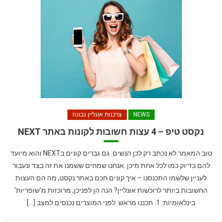
NEWS
צרכנות אונליין נבונה
נקסט טיפ – 4 עצות חשובות לקונות באתר NEXT
טוב המאמר לא נכתב רק לכן הנשים. גם גברים קונים בNEXT והוא מיועד
להם בדיוק כמו לכל אחת מיכן. אנחנו שמחים ששמנו את זה בצד ונעבור
לעניין שלשמו התכנסנו – איך קונים חכם באתר נקסט, מה הם העצות
החשובות ביותר לרוכשות אונליין? הנה הן לפניכן, מרוכזות מ'שופריות'
בינלאומיות: 1. תכננו מראש. לפני המוצרים נכנסים למצב […]