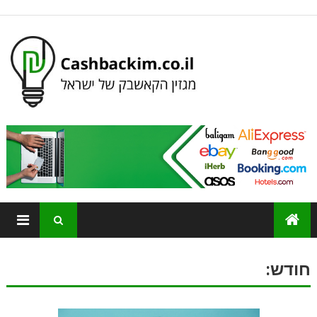
חודש: