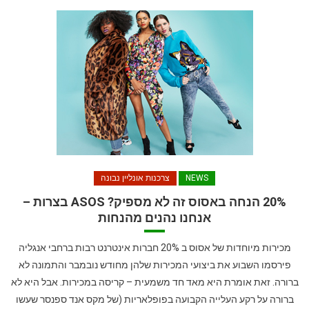
NEWS
צרכנות אונליין נבונה
20% הנחה באסוס זה לא מספיק? ASOS בצרות –
אנחנו נהנים מהנחות
מכירות מיוחדות של אסוס ב 20% חברות אינטרנט רבות ברחבי אנגליה
פירסמו השבוע את ביצועי המכירות שלהן מחודש נובמבר והתמונה לא
ברורה. זאת אומרת היא מאד חד משמעית – קריסה במכירות. אבל היא לא
ברורה על רקע העלייה הקבועה בפופלאריות (של מקס אנד ספנסר שעשו