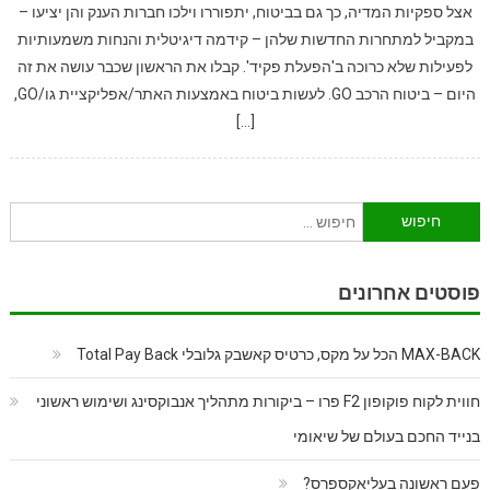
אצל ספקיות המדיה, כך גם בביטוח, יתפוררו וילכו חברות הענק והן יציעו –
במקביל למתחרות החדשות שלהן – קידמה דיגיטלית והנחות משמעותיות
לפעילות שלא כרוכה ב'הפעלת פקיד'. קבלו את הראשון שכבר עושה את זה
היום – ביטוח הרכב GO. לעשות ביטוח באמצעות האתר/אפליקציית גו/GO,
[…]
חיפוש:
פוסטים אחרונים
MAX-BACK הכל על מקס, כרטיס קאשבק גלובלי Total Pay Back
חווית לקוח פוקופון F2 פרו – ביקורות מתהליך אנבוקסינג ושימוש ראשוני
בנייד החכם בעולם של שיאומי
פעם ראשונה בעליאקספרס?