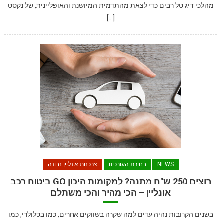
מהלכי דיגיטל רבים כדי לצאת מהתדמית המיושנת והאופליינית, של נקסט
[…]
NEWS
בחירת העורכים
צרכנות אונליין נבונה
רוצים 250 ש"ח מתנה? למקומות היכון GO ביטוח רכב
אונליין – הכי מהיר והכי משתלם
בשנים הקרובות נהיה עדים למה שקרה בשווקים אחרים, כמו בסלולרי, כמו